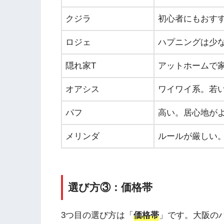
クジラ
初心者にもおす
ロジェ
ハプニングは少
隠れ家T
アットホームで
オアシス
ワイワイ系。若
パフ
高い。居心地が
メリンダ
ルールが厳しい
選び方③：価格帯
3つ目の選び方は「
価格帯
」です。大阪の