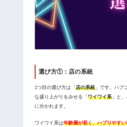
選び方①：店の系統
1つ目の選び方は「
店の系統
」です。ハプ
な盛り上がりをみせる「
ワイワイ系
」と、
に分かれます。
ワイワイ系は
年齢層が若く、ハプりやすい