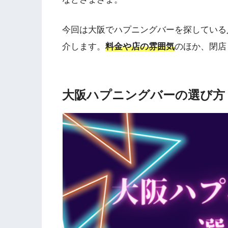
今回は大阪でハプニングバーを探している
介します。
料金や店の雰囲気
のほか、閉店
大阪ハプニングバーの選び方