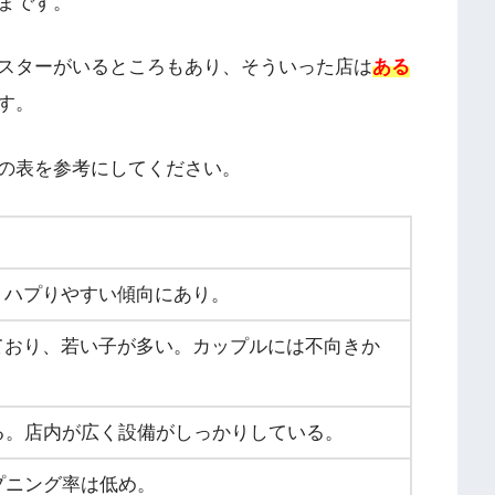
まです。
スターがいるところもあり、そういった店は
ある
す。
の表を参考にしてください。
。ハプりやすい傾向にあり。
ており、若い子が多い。カップルには不向きか
る。店内が広く設備がしっかりしている。
プニング率は低め。