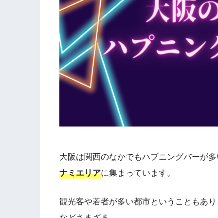
大阪は関西のなかでもハプニングバーが多
ナミエリア
に集まっています。
観光客や若者が多い都市ということもあり
などさまざま。