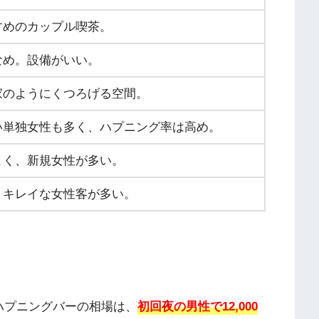
すめのカップル喫茶。
なめ。設備がいい。
家のようにくつろげる空間。
い単独女性も多く、ハプニング率は高め。
よく、新規女性が多い。
。キレイな女性客が多い。
ハプニングバーの相場は、
初回夜の男性で12,000